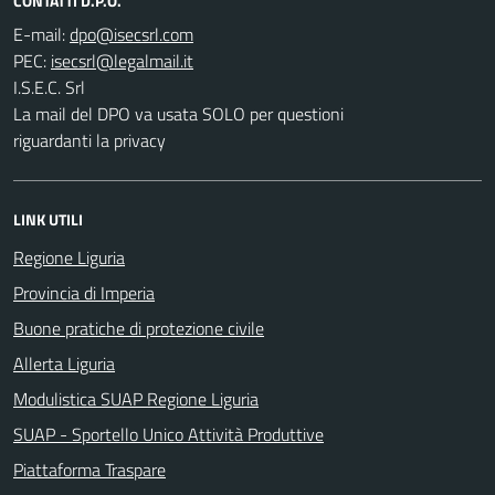
CONTATTI D.P.O.
E-mail:
PEC:
I.S.E.C. Srl
La mail del DPO va usata SOLO per questioni
riguardanti la privacy
LINK UTILI
Regione Liguria
Provincia di Imperia
Buone pratiche di protezione civile
Allerta Liguria
Modulistica SUAP Regione Liguria
SUAP - Sportello Unico Attività Produttive
Piattaforma Traspare