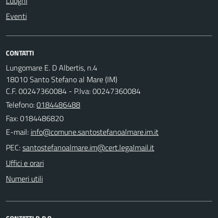
Luoghi
Eventi
CONTATTI
Lungomare E. D Albertis, n.4
18010 Santo Stefano al Mare (IM)
C.F. 00247360084 - P.Iva: 00247360084
Telefono:
0184486488
Fax: 0184486820
E-mail:
PEC:
Uffici e orari
Numeri utili