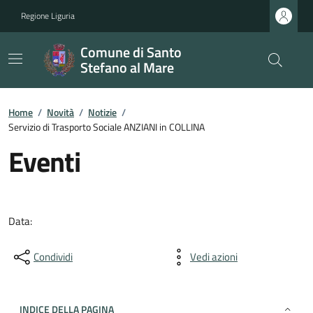
Regione Liguria
Comune di Santo
Stefano al Mare
Home
/
Novità
/
Notizie
/
Servizio di Trasporto Sociale ANZIANI in COLLINA
Eventi
Data:
Condividi
Vedi azioni
INDICE DELLA PAGINA