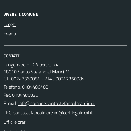
VIVERE IL COMUNE
Luoghi
Eventi
CONTATTI
Lungomare E. D Albertis, n.4
18010 Santo Stefano al Mare (IM)
C.F. 00247360084 - P.Iva: 00247360084
Telefono:
0184486488
Fax: 0184486820
E-mail:
PEC:
Uffici e orari