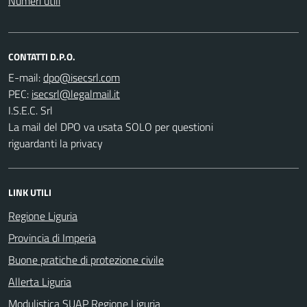
Numeri utili
CONTATTI D.P.O.
E-mail:
PEC:
I.S.E.C. Srl
La mail del DPO va usata SOLO per questioni
riguardanti la privacy
LINK UTILI
Regione Liguria
Provincia di Imperia
Buone pratiche di protezione civile
Allerta Liguria
Modulistica SUAP Regione Liguria