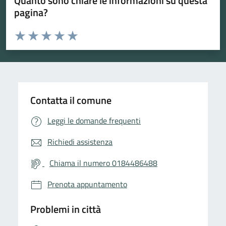
Quanto sono chiare le informazioni su questa
pagina?
Valuta da 1 a 5 stelle la pagina
Valuta 1 stelle su 5
Valuta 2 stelle su 5
Valuta 3 stelle su 5
Valuta 4 stelle su 5
Valuta 5 stelle su 5
Contatta il comune
Leggi le domande frequenti
Richiedi assistenza
Chiama il numero 0184486488
Prenota appuntamento
Problemi in città