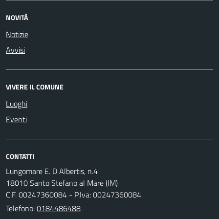
NOVITÀ
Notizie
Avvisi
VIVERE IL COMUNE
Luoghi
Eventi
CONTATTI
Lungomare E. D Albertis, n.4
18010 Santo Stefano al Mare (IM)
C.F. 00247360084 - P.Iva: 00247360084
Telefono:
0184486488