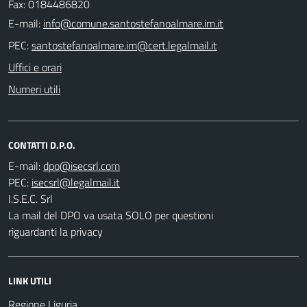
Fax: 0184486820
E-mail:
PEC:
Uffici e orari
Numeri utili
CONTATTI D.P.O.
E-mail:
PEC:
I.S.E.C. Srl
La mail del DPO va usata SOLO per questioni
riguardanti la privacy
LINK UTILI
Regione Liguria