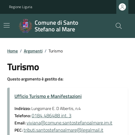
Regione Liguria
Comune di Santo
Stefano al Mare
Home
/
Argomenti
/
Turismo
Turismo
Questo argomento è gestito da:
Ufficio Turismo e Manifestazioni
Indirizzo:
Lungomare E. D Albertis, n.4
0184 486488 int. 3
Telefono:
viviana@comune.santostefanoalmare.im.it
Email:
tributi.santostefanoalmare@legalmail.it
PEC: