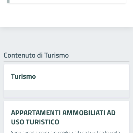
Contenuto di Turismo
Turismo
APPARTAMENTI AMMOBILIATI AD
USO TURISTICO
Sono appartamenti ammobiliati ad uso turistico le unità