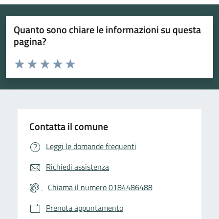
Quanto sono chiare le informazioni su questa
pagina?
Valuta da 1 a 5 stelle la pagina
Valuta 1 stelle su 5
Valuta 2 stelle su 5
Valuta 3 stelle su 5
Valuta 4 stelle su 5
Valuta 5 stelle su 5
Contatta il comune
Leggi le domande frequenti
Richiedi assistenza
Chiama il numero 0184486488
Prenota appuntamento