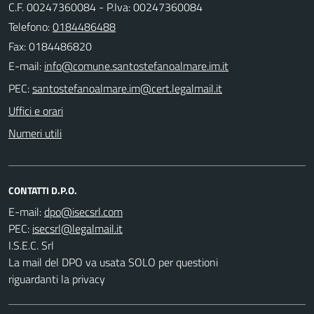
C.F. 00247360084 - P.Iva: 00247360084
Telefono:
0184486488
Fax: 0184486820
E-mail:
PEC:
Uffici e orari
Numeri utili
CONTATTI D.P.O.
E-mail:
PEC:
I.S.E.C. Srl
La mail del DPO va usata SOLO per questioni
riguardanti la privacy