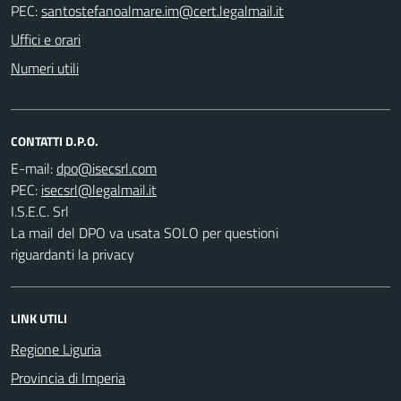
PEC:
Uffici e orari
Numeri utili
CONTATTI D.P.O.
E-mail:
PEC:
I.S.E.C. Srl
La mail del DPO va usata SOLO per questioni
riguardanti la privacy
LINK UTILI
Regione Liguria
Provincia di Imperia