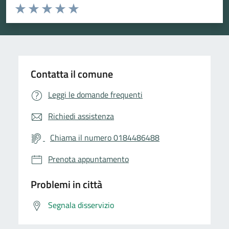
Valuta da 1 a 5 stelle la pagina
Valuta 1 stelle su 5
Valuta 2 stelle su 5
Valuta 3 stelle su 5
Valuta 4 stelle su 5
Valuta 5 stelle su 5
Contatta il comune
Leggi le domande frequenti
Richiedi assistenza
Chiama il numero 0184486488
Prenota appuntamento
Problemi in città
Segnala disservizio