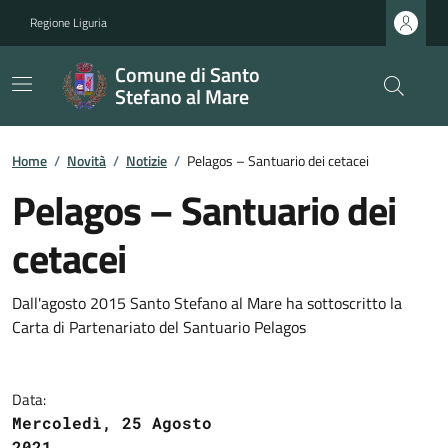
Regione Liguria
Comune di Santo
Stefano al Mare
Home
/
Novità
/
Notizie
/
Pelagos – Santuario dei cetacei
Pelagos – Santuario dei
cetacei
Dall'agosto 2015 Santo Stefano al Mare ha sottoscritto la
Carta di Partenariato del Santuario Pelagos
Data:
Mercoledì, 25 Agosto
2021