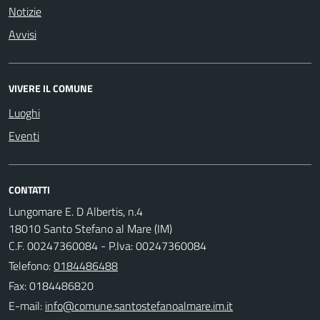
Notizie
Avvisi
VIVERE IL COMUNE
Luoghi
Eventi
CONTATTI
Lungomare E. D Albertis, n.4
18010 Santo Stefano al Mare (IM)
C.F. 00247360084 - P.Iva: 00247360084
Telefono:
0184486488
Fax: 0184486820
E-mail: