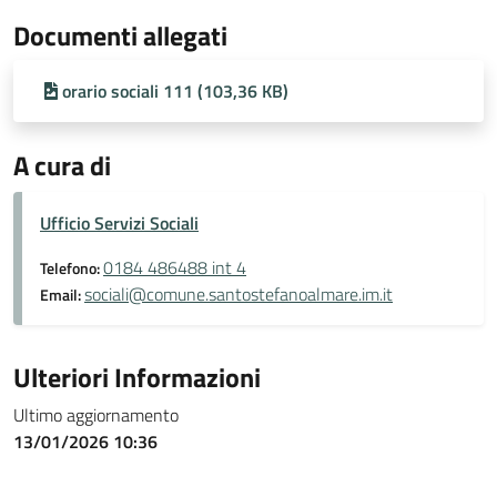
Documenti allegati
orario sociali 111 (103,36 KB)
A cura di
Ufficio Servizi Sociali
0184 486488 int 4
Telefono:
sociali@comune.santostefanoalmare.im.it
Email:
Ulteriori Informazioni
Ultimo aggiornamento
13/01/2026 10:36