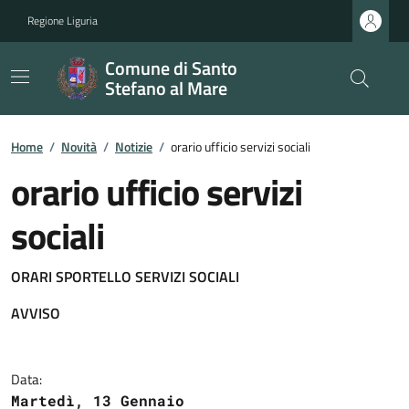
Regione Liguria
Comune di Santo
Stefano al Mare
Home
/
Novità
/
Notizie
/
orario ufficio servizi sociali
orario ufficio servizi
sociali
ORARI SPORTELLO SERVIZI SOCIALI
AVVISO
Data:
Martedì, 13 Gennaio