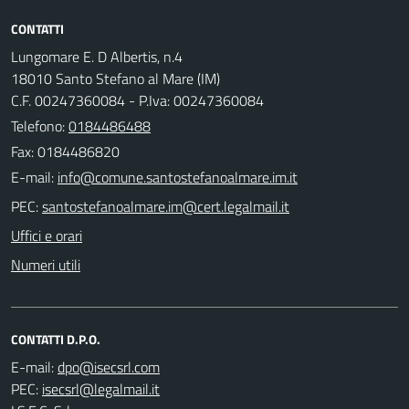
CONTATTI
Lungomare E. D Albertis, n.4
18010 Santo Stefano al Mare (IM)
C.F. 00247360084 - P.Iva: 00247360084
Telefono:
0184486488
Fax: 0184486820
E-mail:
PEC:
Uffici e orari
Numeri utili
CONTATTI D.P.O.
E-mail:
PEC: