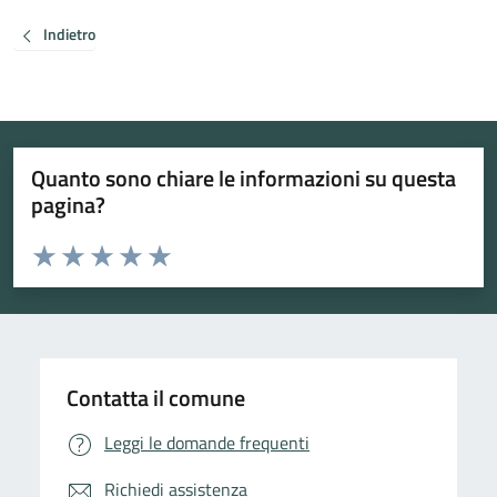
Indietro
Quanto sono chiare le informazioni su questa
pagina?
Valuta da 1 a 5 stelle la pagina
Valuta 1 stelle su 5
Valuta 2 stelle su 5
Valuta 3 stelle su 5
Valuta 4 stelle su 5
Valuta 5 stelle su 5
Contatta il comune
Leggi le domande frequenti
Richiedi assistenza