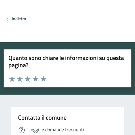
Indietro
Quanto sono chiare le informazioni su questa
pagina?
Valuta da 1 a 5 stelle la pagina
Valuta 1 stelle su 5
Valuta 2 stelle su 5
Valuta 3 stelle su 5
Valuta 4 stelle su 5
Valuta 5 stelle su 5
Contatta il comune
Leggi le domande frequenti