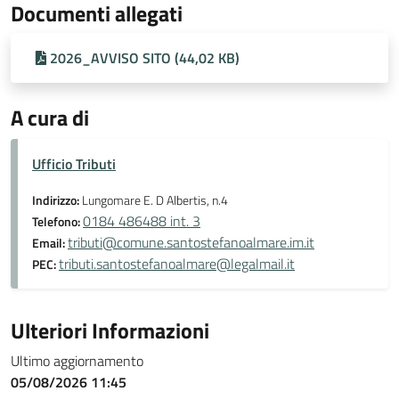
Documenti allegati
2026_AVVISO SITO (44,02 KB)
A cura di
Ufficio Tributi
Indirizzo:
Lungomare E. D Albertis, n.4
0184 486488 int. 3
Telefono:
tributi@comune.santostefanoalmare.im.it
Email:
tributi.santostefanoalmare@legalmail.it
PEC:
Ulteriori Informazioni
Ultimo aggiornamento
05/08/2026 11:45