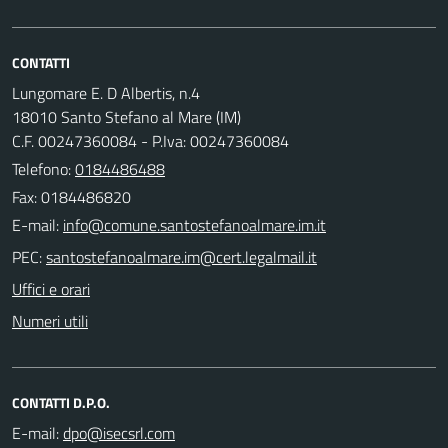
CONTATTI
Lungomare E. D Albertis, n.4
18010 Santo Stefano al Mare (IM)
C.F. 00247360084 - P.Iva: 00247360084
Telefono:
0184486488
Fax: 0184486820
E-mail:
PEC:
Uffici e orari
Numeri utili
CONTATTI D.P.O.
E-mail: