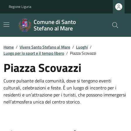
Regione Liguria
Comune di Santo
Stefano al Mare
Home
/
Vivere Santo Stefano al Mare
/
Luoghi
/
Luogo per lo sport e il tempo libero
/
Piazza Scovazzi
Piazza Scovazzi
Cuore pulsante della comunità, dove si tengono eventi
culturali, celebrazioni e feste. È un luogo di incontro per i
residenti e un'attrazione per i turisti, che possono immergersi
nell'atmosfera unica del centro storico.