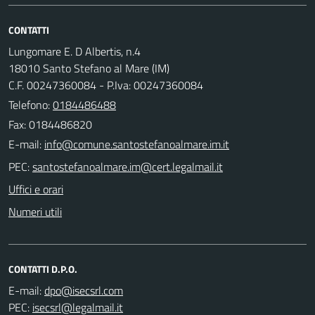
CONTATTI
Lungomare E. D Albertis, n.4
18010 Santo Stefano al Mare (IM)
C.F. 00247360084 - P.Iva: 00247360084
Telefono:
0184486488
Fax: 0184486820
E-mail:
PEC:
Uffici e orari
Numeri utili
CONTATTI D.P.O.
E-mail:
PEC: