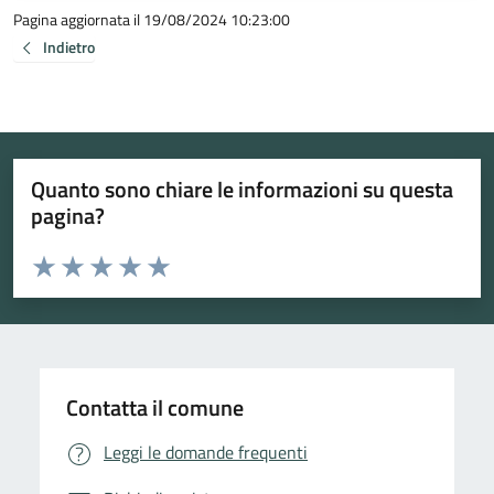
Pagina aggiornata il 19/08/2024 10:23:00
Indietro
Quanto sono chiare le informazioni su questa
pagina?
Valuta da 1 a 5 stelle la pagina
Valuta 1 stelle su 5
Valuta 2 stelle su 5
Valuta 3 stelle su 5
Valuta 4 stelle su 5
Valuta 5 stelle su 5
Contatta il comune
Leggi le domande frequenti