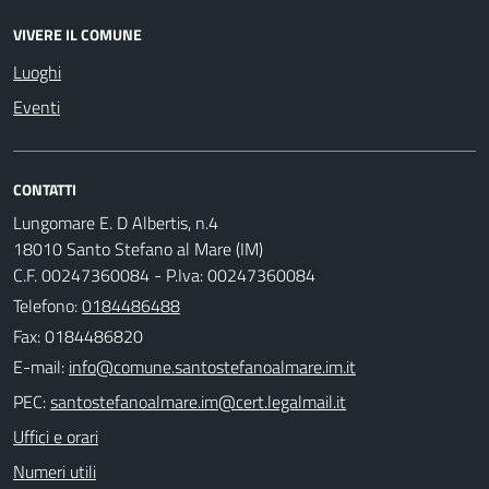
VIVERE IL COMUNE
Luoghi
Eventi
CONTATTI
Lungomare E. D Albertis, n.4
18010 Santo Stefano al Mare (IM)
C.F. 00247360084 - P.Iva: 00247360084
Telefono:
0184486488
Fax: 0184486820
E-mail:
PEC:
Uffici e orari
Numeri utili