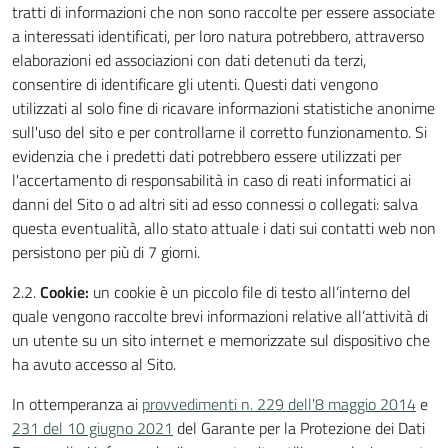
tratti di informazioni che non sono raccolte per essere associate
a interessati identificati, per loro natura potrebbero, attraverso
elaborazioni ed associazioni con dati detenuti da terzi,
consentire di identificare gli utenti. Questi dati vengono
utilizzati al solo fine di ricavare informazioni statistiche anonime
sull'uso del sito e per controllarne il corretto funzionamento. Si
evidenzia che i predetti dati potrebbero essere utilizzati per
l'accertamento di responsabilità in caso di reati informatici ai
danni del Sito o ad altri siti ad esso connessi o collegati: salva
questa eventualità, allo stato attuale i dati sui contatti web non
persistono per più di 7 giorni.
2.2.
Cookie:
un cookie è un piccolo file di testo all’interno del
quale vengono raccolte brevi informazioni relative all’attività di
un utente su un sito internet e memorizzate sul dispositivo che
ha avuto accesso al Sito.
In ottemperanza ai
provvedimenti n. 229 dell'8 maggio 2014
e
231 del 10 giugno 2021
del Garante per la Protezione dei Dati