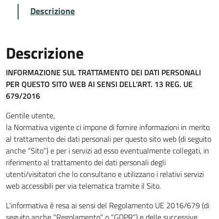
Descrizione
Descrizione
INFORMAZIONE SUL TRATTAMENTO DEI DATI PERSONALI
PER QUESTO SITO WEB
AI SENSI DELL’ART. 13 REG. UE
679/2016
Gentile utente,
la Normativa vigente ci impone di fornire informazioni in merito
al trattamento dei dati personali per questo sito web (di seguito
anche “Sito”) e per i servizi ad esso eventualmente collegati, in
riferimento al trattamento dei dati personali degli
utenti/visitatori che lo consultano e utilizzano i relativi servizi
web accessibili per via telematica tramite il Sito.
L'informativa è resa ai sensi del Regolamento UE 2016/679 (di
seguito anche "Regolamento" o “GDPR”) e delle successive