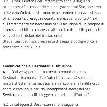
3.2. Le basi giuridiche del Trattamento sono le seguenti:
a) la necessità di consentirLe la navigazione sul Sito, l’accesso
al Servizio Web richiesto, nonché per rendere il servizio stesso;
b) la necessità di eseguire quanto ai precedenti punti 3.1 a-f;
c) il trattamento sia necessario per l'esecuzione di un compito di
interesse pubblico o connesso all'esercizio di pubblici poteri di cui
è investito il Titolare del trattamento;
d) eventuali dati fiscali: necessità di eseguire obblighi di cui ai
precedenti punti 3.1 c-e.
Comunicazione ai Destinatari e Diffusione
4.1. I Dati vengono eventualmente comunicati a terzi
Destinatari (compresa PA o Autorità Giudiziaria) solo nella
misura strettamente necessaria in relazione alle finalità di cui
sopra, o comunque per i soli adempimenti necessari per il
Servizio, ovvero quelli di legge o per ordine dell’Autorità.
4.2. Le categorie di Destinatari sono le seguenti: