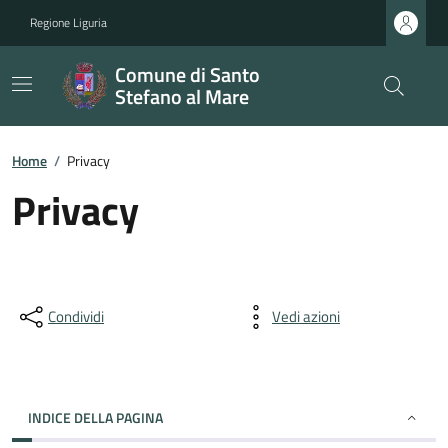
Regione Liguria
Comune di Santo
Stefano al Mare
Home
/
Privacy
Privacy
Condividi
Vedi azioni
INDICE DELLA PAGINA