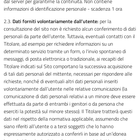
dal server per garantirne la continuità. Non contiene
informazioni di identificazione personale - scadenza 1 ora
2.3.
Dati forniti volontariamente dall’utente:
per la
consultazione del sito non è richiesto alcun conferimento di dati
personali da parte dell’utente. Tuttavia, eventuali contatti con il
Titolare, ad esempio per richiedere informazioni su un
determinato servizio tramite un form, o l'invio spontaneo di
messaggi, di posta elettronica o tradizionale, ai recapiti del
Titolare indicati sul Sito comportano la successiva acquisizione
di tali dati personali del mittente, necessari per rispondere alle
richieste, nonché di eventuali altri dati personali inseriti
volontariamente dall’utente nelle relative comunicazioni (la
comunicazione di dati personali relativi a un minore deve essere
effettuata da parte di entrambi i genitori o da persona che
eserciti la potestà sul minore stesso). Il Titolare tratterà questi
dati nel rispetto della normativa applicabile, assumendo che
siano riferiti all’utente o a terzi soggetti che lo hanno
espressamente autorizzato a conferirli in base ad un’idonea