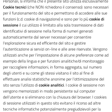
Personali, si informa che il presente sito utilizza esclusivamente
Cookie tecnici
(che NON richiedono il consenso): sono necessari
per il funzionamento del sito e permettono di accedere alle sue
funzioni (c.d. cookie di navigazione) e sono per lo più
cookie di
sessione
il cui utilizzo è limitato alla sola trasmissione di dati
identificativi di sessione nella forma di numeri generati
automaticamente dal server necessari per consentire
l'esplorazione sicura ed efficiente del sito e gestire
l’autenticazione ai servizi on-line e alle aree riservate. Vengono
utilizzati anche per l’impostazione di alcune preferenze come ad
esempio della lingua e per funzioni analitiche/di monitoraggio
per raccogliere informazioni, in forma aggregata, sul numero
degli utenti e su come gli stessi visitano il sito al fine di
effettuare analisi statistiche anonime per l’ottimizzazione del
sito senza l’utilizzo di
cookie analitici
. I cookie di sessione non
vengono memorizzati in modo persistente sul computer
dell’utente e si eliminano con la chiusura del browser. I cookies
di sessione utilizzati in questo sito evitano il ricorso ad altre
tecniche informatiche potenzialmente pregiudizievoli per la