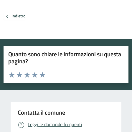
Indietro
Quanto sono chiare le informazioni su questa
pagina?
Valuta da 1 a 5 stelle la pagina
Valuta 1 stelle su 5
Valuta 2 stelle su 5
Valuta 3 stelle su 5
Valuta 4 stelle su 5
Valuta 5 stelle su 5
Contatta il comune
Leggi le domande frequenti