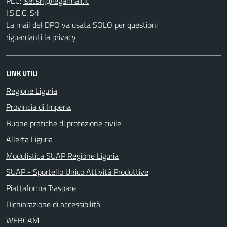
PEC:
I.S.E.C. Srl
La mail del DPO va usata SOLO per questioni
riguardanti la privacy
LINK UTILI
Regione Liguria
Provincia di Imperia
Buone pratiche di protezione civile
Allerta Liguria
Modulistica SUAP Regione Liguria
SUAP - Sportello Unico Attività Produttive
Piattaforma Traspare
Dichiarazione di accessibilità
WEBCAM