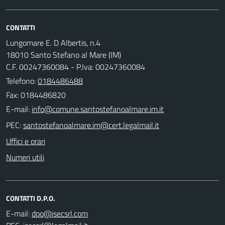
CONTATTI
Lungomare E. D Albertis, n.4
18010 Santo Stefano al Mare (IM)
C.F. 00247360084 - P.Iva: 00247360084
Telefono:
0184486488
Fax: 0184486820
E-mail:
PEC:
Uffici e orari
Numeri utili
CONTATTI D.P.O.
E-mail: