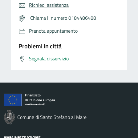
Richiedi assistenza
Chiama il numero 0184486488
Prenota appuntamento
Problemi in città
Segnala disservizio
Comune di Santo Stefano al Mare
AMMINISTRAZIONE