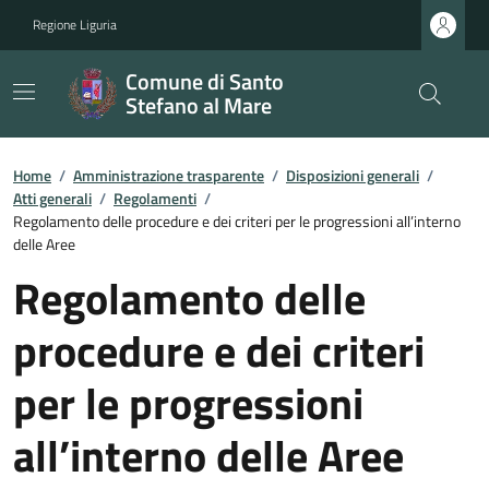
Regione Liguria
Comune di Santo
Stefano al Mare
Home
/
Amministrazione trasparente
/
Disposizioni generali
/
Atti generali
/
Regolamenti
/
Regolamento delle procedure e dei criteri per le progressioni all’interno
delle Aree
Regolamento delle
procedure e dei criteri
per le progressioni
all’interno delle Aree