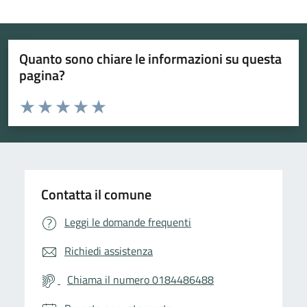
Quanto sono chiare le informazioni su questa
pagina?
Valuta da 1 a 5 stelle la pagina
Valuta 1 stelle su 5
Valuta 2 stelle su 5
Valuta 3 stelle su 5
Valuta 4 stelle su 5
Valuta 5 stelle su 5
Contatta il comune
Leggi le domande frequenti
Richiedi assistenza
Chiama il numero 0184486488