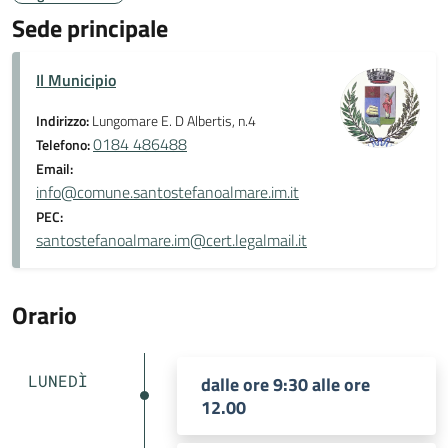
Sede principale
Il Municipio
Indirizzo:
Lungomare E. D Albertis, n.4
0184 486488
Telefono:
Email:
info@comune.santostefanoalmare.im.it
PEC:
santostefanoalmare.im@cert.legalmail.it
Orario
LUNEDÌ
dalle ore 9:30 alle ore
12.00