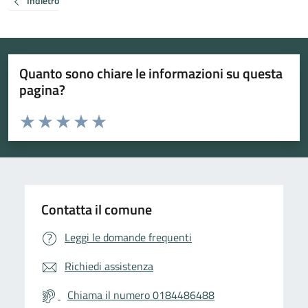
Indietro
Quanto sono chiare le informazioni su questa
pagina?
Valuta da 1 a 5 stelle la pagina
Valuta 1 stelle su 5
Valuta 2 stelle su 5
Valuta 3 stelle su 5
Valuta 4 stelle su 5
Valuta 5 stelle su 5
Contatta il comune
Leggi le domande frequenti
Richiedi assistenza
Chiama il numero 0184486488