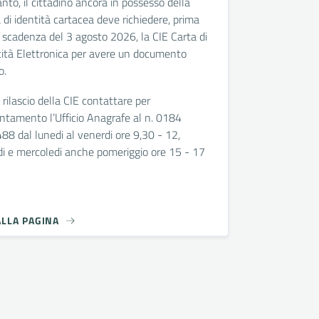
nto, il cittadino ancora in possesso della
 di identità cartacea deve richiedere, prima
 scadenza del 3 agosto 2026, la CIE Carta di
tità Elettronica per avere un documento
o.
l rilascio della CIE contattare per
ntamento l’Ufficio Anagrafe al n. 0184
88 dal lunedi al venerdi ore 9,30 - 12,
di e mercoledi anche pomeriggio ore 15 - 17
ALLA PAGINA