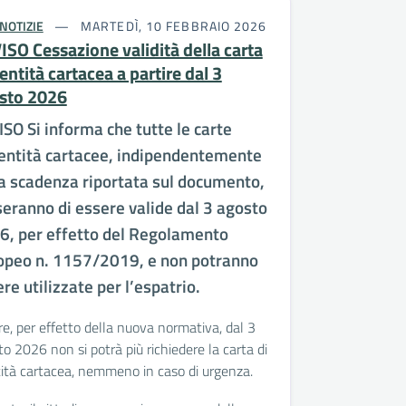
NOTIZIE
MARTEDÌ, 10 FEBBRAIO 2026
ISO Cessazione validità della carta
entità cartacea a partire dal 3
sto 2026
SO Si informa che tutte le carte
dentità cartacee, indipendentemente
la scadenza riportata sul documento,
eranno di essere valide dal 3 agosto
6, per effetto del Regolamento
opeo n. 1157/2019, e non potranno
re utilizzate per l’espatrio.
re, per effetto della nuova normativa, dal 3
o 2026 non si potrà più richiedere la carta di
tità cartacea, nemmeno in caso di urgenza.