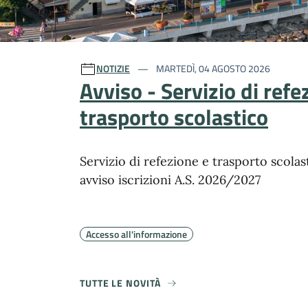
Ultime notizie
NOTIZIE
MARTEDÌ, 04 AGOSTO 2026
Avviso - Servizio di refe
trasporto scolastico
Servizio di refezione e trasporto scolas
avviso iscrizioni A.S. 2026/2027
Accesso all'informazione
TUTTE LE NOVITÀ