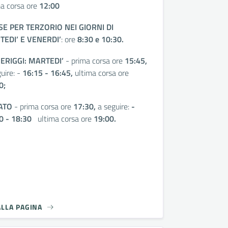
ma corsa ore
12:00
E PER TERZORIO NEI GIORNI DI
EDI’ E VENERDI’
: ore
8:30 e 10:30.
ERIGGI:
MARTEDI’
- prima corsa ore
15:45,
uire: -
16:15 - 16:45,
ultima corsa ore
0;
ATO
- prima corsa ore
17:30,
a seguire:
-
0 - 18:30
ultima corsa ore
19:00.
ALLA PAGINA