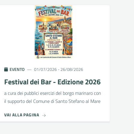
EVENTO
01/07/2026 - 26/08/2026
Festival dei Bar - Edizione 2026
a cura dei pubblici esercizi del borgo marinaro con
il supporto del Comune di Santo Stefano al Mare
VAI ALLA PAGINA