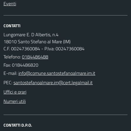
Eventi
CONTATTI
Lungomare E. D Albertis, n.4
18010 Santo Stefano al Mare (IM)
C.F. 00247360084 - P.Iva: 00247360084
Telefono:
0184486488
Fax: 0184486820
E-mail:
PEC:
Uffici e orari
Numeri utili
CONTATTI D.P.O.