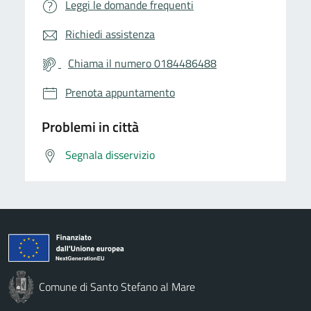
Leggi le domande frequenti
Richiedi assistenza
Chiama il numero 0184486488
Prenota appuntamento
Problemi in città
Segnala disservizio
Comune di Santo Stefano al Mare