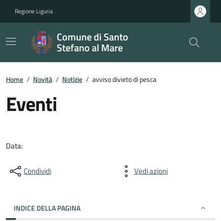
Regione Liguria
Comune di Santo
Stefano al Mare
Home
/
Novità
/
Notizie
/
avviso divieto di pesca
Eventi
Data:
Condividi
Vedi azioni
INDICE DELLA PAGINA