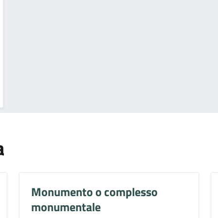
a
Monumento o complesso
monumentale