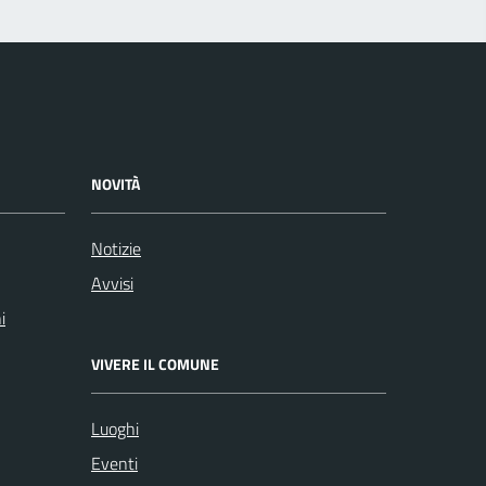
NOVITÀ
Notizie
Avvisi
i
VIVERE IL COMUNE
Luoghi
Eventi