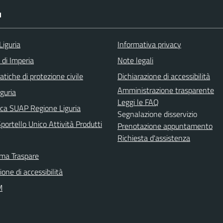
I
Liguria
Informativa privacy
 di Imperia
Note legali
tiche di protezione civile
Dichiarazione di accessibilità
Amministrazione trasparente
iguria
Leggi le FAQ
ica SUAP Regione Liguria
Segnalazione disservizio
ortello Unico Attività Produtti
Prenotazione appuntamento
Richiesta d'assistenza
rma Traspare
ione di accessibilità
M