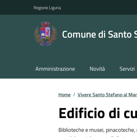
Regione Liguria
Comune di Santo 
Amministrazione
Novità
Servizi
Home
/
Vivere Santo Stefano al Ma
Edificio di c
Biblioteche e musei, pinacoteche, 