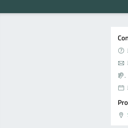
Con
Pro