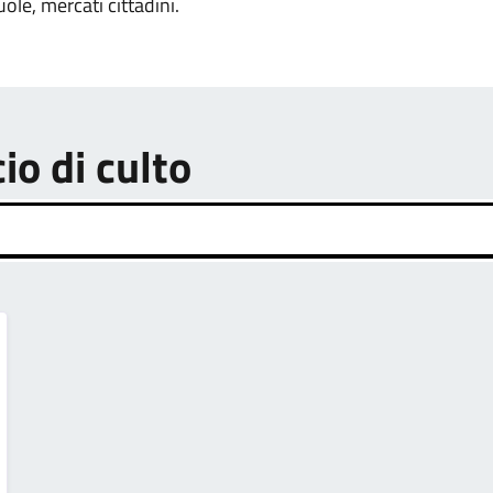
uole, mercati cittadini.
cio di culto