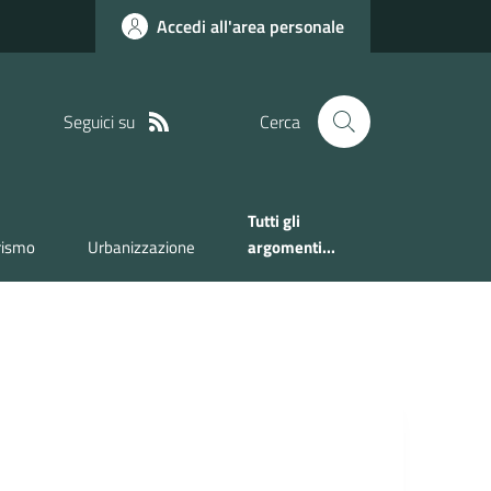
Accedi all'area personale
Seguici su
Cerca
Tutti gli
rismo
Urbanizzazione
argomenti...